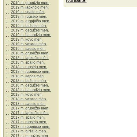
Kontaktai
2019 m. gruodžio mėn.
2019 m. lapkričio mėn.
2019 m. spalio mėn.
2019 m. rugsėjo mėn.
2019 m. rugpjūčio mėn.
2019 m. birželio mėn.
2019 m. gegužės mėn.
2019 m. balandžio mėn.
2019 m. kovo mėn.
2019 m. vasario mėn.
2019 m. sausio mėn.
2018 m. gruodžio mėn.
2018 m. lapkričio mėn.
2018 m. spalio mėn.
2018 m. rugsėjo mėn.
2018 m. rugpjūčio mėn.
2018 m. liepos mėn.
2018 m. birželio mėn.
2018 m. gegužės mėn.
2018 m. balandžio mėn.
2018 m. kovo mėn.
2018 m. vasario mėn.
2018 m. sausio mėn.
2017 m. gruodžio mėn.
2017 m. lapkričio mėn.
2017 m. spalio mėn.
2017 m. rugsėjo mėn.
2017 m. rugpjūčio mėn.
2017 m. birželio mėn.
2017 m. gegužės mėn.