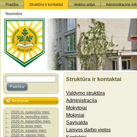
Pradžia
Struktūra ir kontaktai
Veiklos sritys
Administracinė inf
Nuorodos
Struktūra ir kontaktai
Valdymo struktūra
Administracija
Archyvai
Mokytojai
2020 m. rugpjūčio mėn.
Mokiniai
2020 m. gegužės mėn.
2020 m. balandžio mėn.
Savivalda
2020 m. kovo mėn.
Laisvos darbo vietos
2020 m. vasario mėn.
2020 m. sausio mėn.