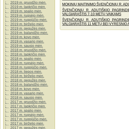
2019 m. gruodžio mėn.
​MOKINIŲ MAITINIMO ŠVENČIONIŲ R. 
2019 m. lapkričio mėn.
ŠVENČIONIŲ R. ADUTIŠKIO PAGRIND
2019 m. spalio mėn.
VALGIARAŠTIS 7-10 METŲ VAIKAMS
2019 m. rugsėjo mėn.
ŠVENČIONIŲ R. ADUTIŠKIO PAGRIND
2019 m. rugpjūčio mėn.
VALGIARAŠTIS 11 METŲ BEI VYRESNIO
2019 m. birželio mėn.
2019 m. gegužės mėn.
2019 m. balandžio mėn.
2019 m. kovo mėn.
2019 m. vasario mėn.
2019 m. sausio mėn.
2018 m. gruodžio mėn.
2018 m. lapkričio mėn.
2018 m. spalio mėn.
2018 m. rugsėjo mėn.
2018 m. rugpjūčio mėn.
2018 m. liepos mėn.
2018 m. birželio mėn.
2018 m. gegužės mėn.
2018 m. balandžio mėn.
2018 m. kovo mėn.
2018 m. vasario mėn.
2018 m. sausio mėn.
2017 m. gruodžio mėn.
2017 m. lapkričio mėn.
2017 m. spalio mėn.
2017 m. rugsėjo mėn.
2017 m. rugpjūčio mėn.
2017 m. birželio mėn.
2017 m. gegužės mėn.