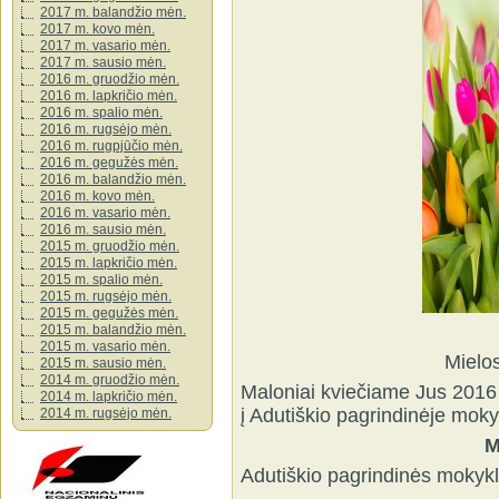
2017 m. balandžio mėn.
2017 m. kovo mėn.
2017 m. vasario mėn.
2017 m. sausio mėn.
2016 m. gruodžio mėn.
2016 m. lapkričio mėn.
2016 m. spalio mėn.
2016 m. rugsėjo mėn.
2016 m. rugpjūčio mėn.
2016 m. gegužės mėn.
2016 m. balandžio mėn.
2016 m. kovo mėn.
2016 m. vasario mėn.
2016 m. sausio mėn.
2015 m. gruodžio mėn.
2015 m. lapkričio mėn.
2015 m. spalio mėn.
2015 m. rugsėjo mėn.
2015 m. gegužės mėn.
2015 m. balandžio mėn.
2015 m. vasario mėn.
Mielo
2015 m. sausio mėn.
2014 m. gruodžio mėn.
Maloniai kviečiame Jus 2016 
2014 m. lapkričio mėn.
į Adutiškio pagrindinėje mokyk
2014 m. rugsėjo mėn.
M
Adutiškio pagrindinės mokykl