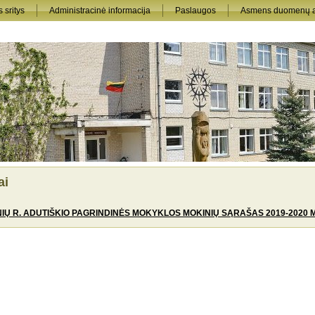
 sritys
Administracinė informacija
Paslaugos
Asmens duomenų 
ai
IŲ R. ADUTIŠKIO PAGRINDINĖS MOKYKLOS MOKINIŲ SĄRAŠAS 2019-2020 M