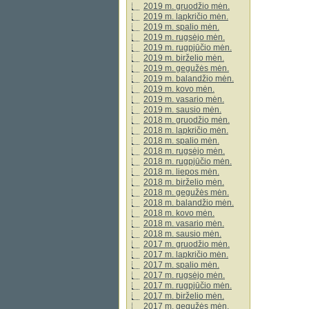
2019 m. gruodžio mėn.
2019 m. lapkričio mėn.
2019 m. spalio mėn.
2019 m. rugsėjo mėn.
2019 m. rugpjūčio mėn.
2019 m. birželio mėn.
2019 m. gegužės mėn.
2019 m. balandžio mėn.
2019 m. kovo mėn.
2019 m. vasario mėn.
2019 m. sausio mėn.
2018 m. gruodžio mėn.
2018 m. lapkričio mėn.
2018 m. spalio mėn.
2018 m. rugsėjo mėn.
2018 m. rugpjūčio mėn.
2018 m. liepos mėn.
2018 m. birželio mėn.
2018 m. gegužės mėn.
2018 m. balandžio mėn.
2018 m. kovo mėn.
2018 m. vasario mėn.
2018 m. sausio mėn.
2017 m. gruodžio mėn.
2017 m. lapkričio mėn.
2017 m. spalio mėn.
2017 m. rugsėjo mėn.
2017 m. rugpjūčio mėn.
2017 m. birželio mėn.
2017 m. gegužės mėn.