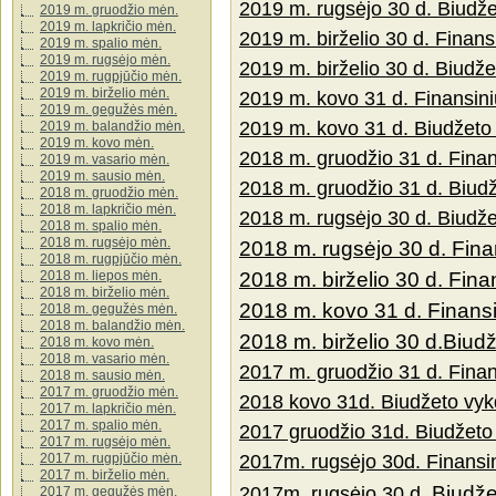
2019 m. rugsėjo 30 d. Biudž
2019 m. gruodžio mėn.
2019 m. lapkričio mėn.
2019 m. birželio 30 d. Finans
2019 m. spalio mėn.
2019 m. rugsėjo mėn.
2019 m. birželio 30 d. Biudž
2019 m. rugpjūčio mėn.
2019 m. birželio mėn.
2019 m. kovo 31 d. Finansini
2019 m. gegužės mėn.
2019 m. kovo 31 d. Biudžeto
2019 m. balandžio mėn.
2019 m. kovo mėn.
2018 m. gruodžio 31 d. Finan
2019 m. vasario mėn.
2019 m. sausio mėn.
2018 m. gruodžio 31 d. Biud
2018 m. gruodžio mėn.
2018 m. lapkričio mėn.
2018 m. rugsėjo 30 d. Biudž
2018 m. spalio mėn.
2018 m. rugsėjo mėn.
2018 m. rugsėjo 30 d. Finan
2018 m. rugpjūčio mėn.
2018 m. birželio 30 d. Fina
2018 m. liepos mėn.
2018 m. birželio mėn.
2018 m. kovo 31 d. Finansi
2018 m. gegužės mėn.
2018 m. balandžio mėn.
2018 m. birželio 30 d.Biud
2018 m. kovo mėn.
2018 m. vasario mėn.
2017 m. gruodžio 31 d. Finans
2018 m. sausio mėn.
2017 m. gruodžio mėn.
2018 kovo 31d. Biudžeto vyk
2017 m. lapkričio mėn.
2017 m. spalio mėn.
2017 gruodžio 31d. Biudžeto
2017 m. rugsėjo mėn.
2017m. rugsėjo 30d. Finansini
2017 m. rugpjūčio mėn.
2017 m. birželio mėn.
Biudže
2017m. rugsėjo 30 d.
2017 m. gegužės mėn.