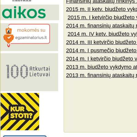
Finansinių ataskaitų rinkinys
2015 m. II ketv. biudžeto vyk
2015 m. I ketvirčio biudžeto
2014 m. finansinių ataskaitų 
2014 m. IV ketv. biudžeto vy
2014 m. III ketvirčio biudžet
2014 m. I pusmečio biudžeto
2014 m. I ketvirčio biudžeto 
2013 m. biudžeto vykdymo at
2013 m. finansinių ataskaitų 